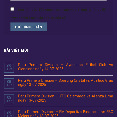
Lưu tên của tôi, email, và trang web trong trình duyệt
này cho lần bình luận kế tiếp của tôi.
BÀI VIẾT MỚI
Peru Primera Division – Ayacucho Futbol Club vs
05
Cienciano ngày 14-07-2025
Th7
Peru Primera Division – Sporting Cristal vs Atletico Grau
05
ngày 13-07-2025
Th7
Peru Primera Division – UTC Cajamarca vs Alianza Lima
05
ngày 13-07-2025
Th7
Peru Primera Division – EM Deportivo Binacional vs FBC
05
Melgar ngày 13-07-2025
Th7