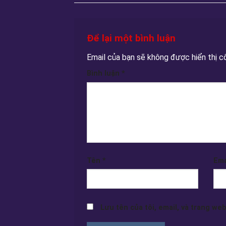
Để lại một bình luận
Email của bạn sẽ không được hiển thị cô
Bình luận
*
Tên
*
Ema
Lưu tên của tôi, email, và trang web