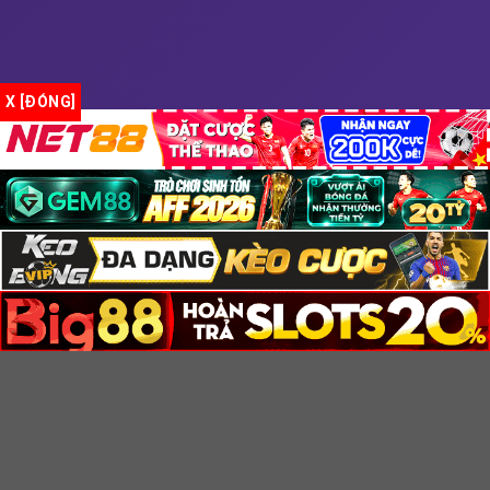
X [ĐÓNG]