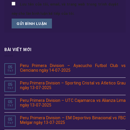
Lưu tên của tôi, email, và trang web trong trình duyệt
này cho lần bình luận kế tiếp của tôi.
BÀI VIẾT MỚI
Peru Primera Division – Ayacucho Futbol Club vs
05
Cienciano ngày 14-07-2025
Th7
Peru Primera Division – Sporting Cristal vs Atletico Grau
05
ngày 13-07-2025
Th7
Peru Primera Division – UTC Cajamarca vs Alianza Lima
05
ngày 13-07-2025
Th7
Peru Primera Division – EM Deportivo Binacional vs FBC
05
Melgar ngày 13-07-2025
Th7