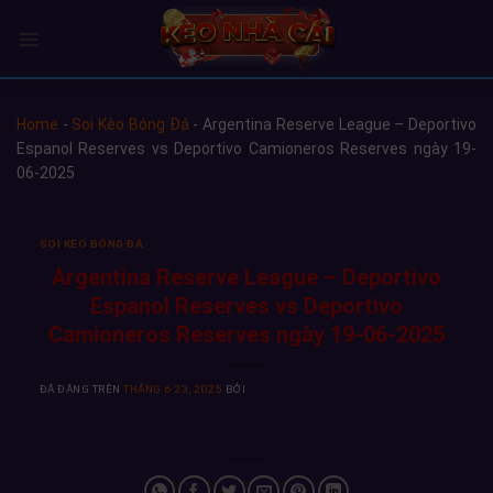
Chuyển
đến
nội
dung
Home
-
Soi Kèo Bóng Đá
-
Argentina Reserve League – Deportivo
Espanol Reserves vs Deportivo Camioneros Reserves ngày 19-
06-2025
SOI KÈO BÓNG ĐÁ
Argentina Reserve League – Deportivo
Espanol Reserves vs Deportivo
Camioneros Reserves ngày 19-06-2025
ĐÃ ĐĂNG TRÊN
THÁNG 6 23, 2025
BỞI