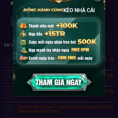
Lưu tên của tôi, email, và trang web trong trình duyệt
KÈO NHÀ CÁI
này cho lần bình luận kế tiếp của tôi.
BÀI VIẾT MỚI
Peru Primera Division – Ayacucho Futbol Club vs
05
Cienciano ngày 14-07-2025
Th7
Peru Primera Division – Sporting Cristal vs Atletico Grau
05
ngày 13-07-2025
Th7
Peru Primera Division – UTC Cajamarca vs Alianza Lima
05
ngày 13-07-2025
Th7
Peru Primera Division – EM Deportivo Binacional vs FBC
05
Melgar ngày 13-07-2025
Th7