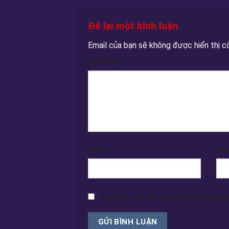
Để lại một bình luận
Email của bạn sẽ không được hiển thị cô
Bình luận
*
Tên
*
Ema
Lưu tên của tôi, email, và trang web