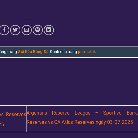
ăng trong
Soi Kèo Bóng Đá
. Đánh dấu trang
permalink
.
Argentina Reserve League – Sportivo Barra
ys Reserves
Reserves vs CA Atlas Reserves ngày 03-07-2025
25