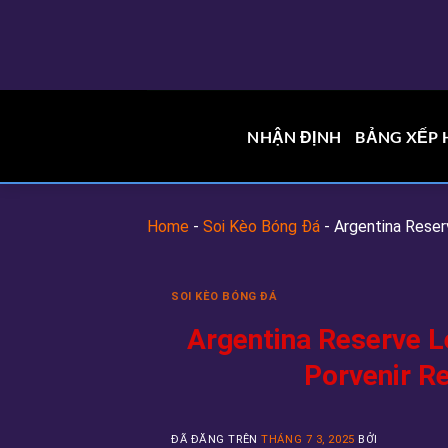
Chuyển
đến
nội
dung
NHẬN ĐỊNH
BẢNG XẾP
Home
-
Soi Kèo Bóng Đá
-
Argentina Reser
SOI KÈO BÓNG ĐÁ
Argentina Reserve L
Porvenir R
ĐÃ ĐĂNG TRÊN
THÁNG 7 3, 2025
BỞI