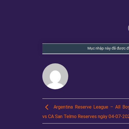
Mục nhập này đã được đ
Argentina Reserve League – All Bo
vs CA San Telmo Reserves ngày 04-07-20