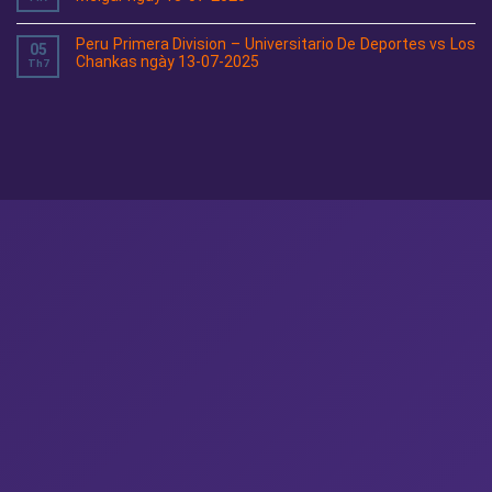
Peru Primera Division – Universitario De Deportes vs Los
05
Chankas ngày 13-07-2025
Th7