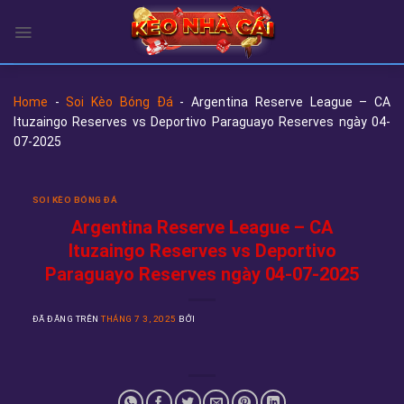
Chuyển
đến
nội
dung
Home
-
Soi Kèo Bóng Đá
-
Argentina Reserve League – CA
Ituzaingo Reserves vs Deportivo Paraguayo Reserves ngày 04-
07-2025
SOI KÈO BÓNG ĐÁ
Argentina Reserve League – CA
Ituzaingo Reserves vs Deportivo
Paraguayo Reserves ngày 04-07-2025
ĐÃ ĐĂNG TRÊN
THÁNG 7 3, 2025
BỞI