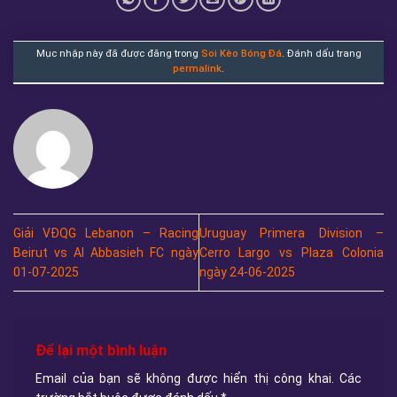
Mục nhập này đã được đăng trong
Soi Kèo Bóng Đá
. Đánh dấu trang
permalink
.
Giải VĐQG Lebanon – Racing
Uruguay Primera Division –
Beirut vs Al Abbasieh FC ngày
Cerro Largo vs Plaza Colonia
01-07-2025
ngày 24-06-2025
Để lại một bình luận
Email của bạn sẽ không được hiển thị công khai.
Các