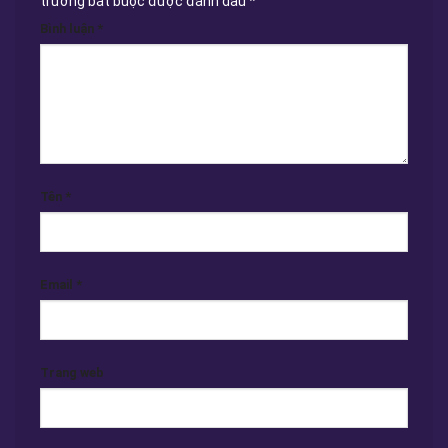
trường bắt buộc được đánh dấu
*
Bình luận
*
Tên
*
Email
*
Trang web