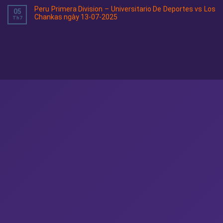
Peru Primera Division – Universitario De Deportes vs Los
05
Chankas ngày 13-07-2025
Th7