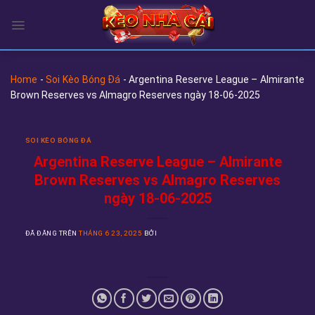
Chuyển
đến
nội
dung
Home
-
Soi Kèo Bóng Đá
-
Argentina Reserve League – Almirante
Brown Reserves vs Almagro Reserves ngày 18-06-2025
SOI KÈO BÓNG ĐÁ
Argentina Reserve League – Almirante
Brown Reserves vs Almagro Reserves
ngày 18-06-2025
ĐÃ ĐĂNG TRÊN
THÁNG 6 23, 2025
BỞI