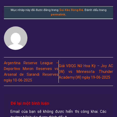
Mục nhập này đã được đăng trong
Soi Kèo Bóng Đá
. Đánh dấu trang
permalink
.
Argentina Reserve League –
Giải VĐQG Nữ Hoa Kỳ – Joy AC
Deportivo Moron Reserves vs
(W) vs Minnesota Thunder
Arsenal de Sarandi Reserves
Academy (W) ngày 19-06-2025
ngày 10-06-2025
Để lại một bình luận
Email của bạn sẽ không được hiển thị công khai.
Các