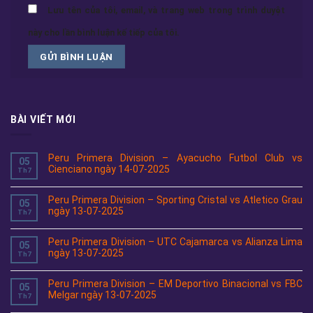
Lưu tên của tôi, email, và trang web trong trình duyệt
này cho lần bình luận kế tiếp của tôi.
BÀI VIẾT MỚI
Peru Primera Division – Ayacucho Futbol Club vs
05
Cienciano ngày 14-07-2025
Th7
Peru Primera Division – Sporting Cristal vs Atletico Grau
05
ngày 13-07-2025
Th7
Peru Primera Division – UTC Cajamarca vs Alianza Lima
05
ngày 13-07-2025
Th7
Peru Primera Division – EM Deportivo Binacional vs FBC
05
Melgar ngày 13-07-2025
Th7