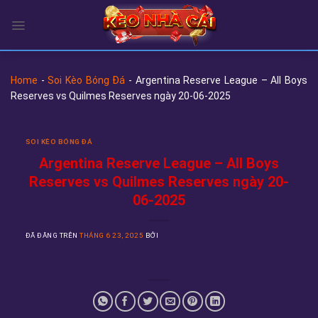
Chuyển
đến
nội
dung
Home
-
Soi Kèo Bóng Đá
-
Argentina Reserve League – All Boys
Reserves vs Quilmes Reserves ngày 20-06-2025
SOI KÈO BÓNG ĐÁ
Argentina Reserve League – All Boys
Reserves vs Quilmes Reserves ngày 20-
06-2025
ĐÃ ĐĂNG TRÊN
THÁNG 6 23, 2025
BỞI