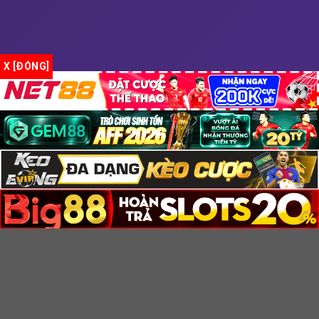
X [ĐÓNG]