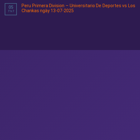
Peru Primera Division – Universitario De Deportes vs Los
05
Chankas ngày 13-07-2025
Th7