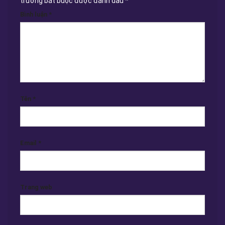
trường bắt buộc được đánh dấu
*
Bình luận
*
Tên
*
Email
*
Trang web