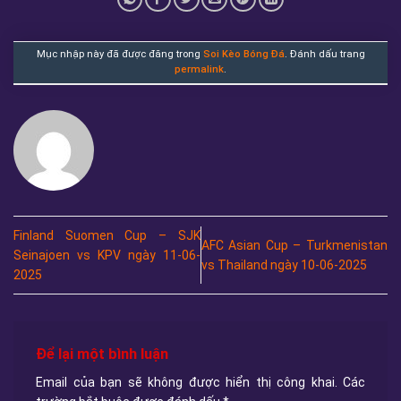
Mục nhập này đã được đăng trong
Soi Kèo Bóng Đá
. Đánh dấu trang
permalink
.
Finland Suomen Cup – SJK
AFC Asian Cup – Turkmenistan
Seinajoen vs KPV ngày 11-06-
vs Thailand ngày 10-06-2025
2025
Để lại một bình luận
Email của bạn sẽ không được hiển thị công khai.
Các