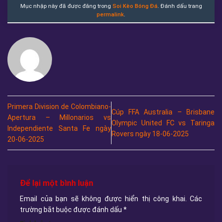
Mục nhập này đã được đăng trong
Soi Kèo Bóng Đá
. Đánh dấu trang
permalink
.
Primera Division de Colombiano-
Cúp FFA Australia – Brisbane
Apertura – Millonarios vs
Olympic United FC vs Taringa
Independiente Santa Fe ngày
Rovers ngày 18-06-2025
20-06-2025
Để lại một bình luận
Email của bạn sẽ không được hiển thị công khai.
Các
trường bắt buộc được đánh dấu
*