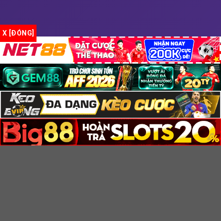
X [ĐÓNG]