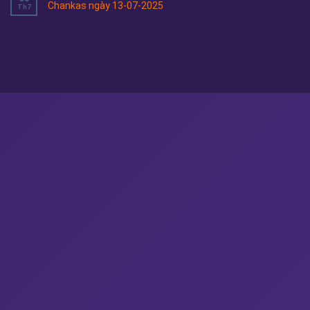
Chankas ngày 13-07-2025
Th7