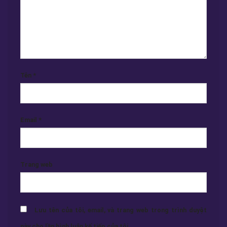
Tên
*
Email
*
Trang web
Lưu tên của tôi, email, và trang web trong trình duyệt
này cho lần bình luận kế tiếp của tôi.