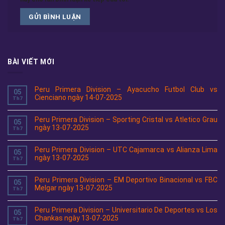
BÀI VIẾT MỚI
Peru Primera Division – Ayacucho Futbol Club vs
05
Cienciano ngày 14-07-2025
Th7
Peru Primera Division – Sporting Cristal vs Atletico Grau
05
ngày 13-07-2025
Th7
Peru Primera Division – UTC Cajamarca vs Alianza Lima
05
ngày 13-07-2025
Th7
Peru Primera Division – EM Deportivo Binacional vs FBC
05
Melgar ngày 13-07-2025
Th7
Peru Primera Division – Universitario De Deportes vs Los
05
Chankas ngày 13-07-2025
Th7