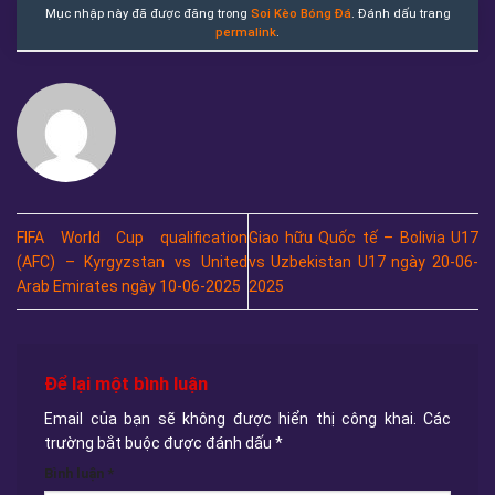
Mục nhập này đã được đăng trong
Soi Kèo Bóng Đá
. Đánh dấu trang
permalink
.
FIFA World Cup qualification
Giao hữu Quốc tế – Bolivia U17
(AFC) – Kyrgyzstan vs United
vs Uzbekistan U17 ngày 20-06-
Arab Emirates ngày 10-06-2025
2025
Để lại một bình luận
Email của bạn sẽ không được hiển thị công khai.
Các
trường bắt buộc được đánh dấu
*
Bình luận
*