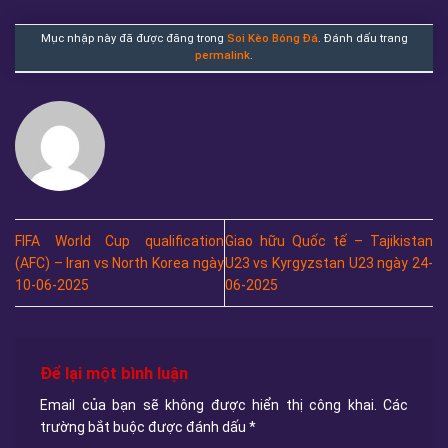
Mục nhập này đã được đăng trong
Soi Kèo Bóng Đá
. Đánh dấu trang
permalink
.
FIFA World Cup qualification
Giao hữu Quốc tế – Tajikistan
(AFC) – Iran vs North Korea ngày
U23 vs Kyrgyzstan U23 ngày 24-
10-06-2025
06-2025
Để lại một bình luận
Email của bạn sẽ không được hiển thị công khai.
Các
trường bắt buộc được đánh dấu
*