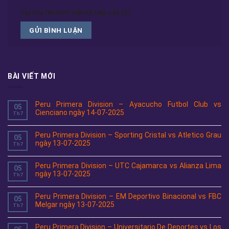
này cho lần bình luận kế tiếp của tôi.
BÀI VIẾT MỚI
Peru Primera Division – Ayacucho Futbol Club vs
05
Cienciano ngày 14-07-2025
Th7
Peru Primera Division – Sporting Cristal vs Atletico Grau
05
ngày 13-07-2025
Th7
Peru Primera Division – UTC Cajamarca vs Alianza Lima
05
ngày 13-07-2025
Th7
Peru Primera Division – EM Deportivo Binacional vs FBC
05
Melgar ngày 13-07-2025
Th7
Peru Primera Division – Universitario De Deportes vs Los