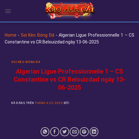
Chuyển
đến
nội
dung
Home
-
Soi Kèo Bóng Đá
-
Algerian Ligue Professionnelle 1 – CS
Constantine vs CR Belouizdad ngày 13-06-2025
SOI KÈO BÓNG ĐÁ
Algerian Ligue Professionnelle 1 – CS
Constantine vs CR Belouizdad ngày 13-
06-2025
ĐÃ ĐĂNG TRÊN
THÁNG 6 23, 2025
BỞI